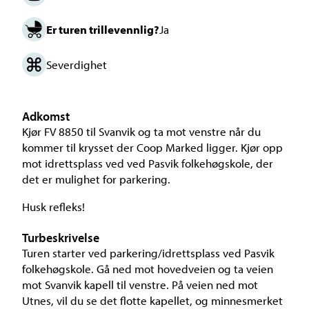
Er turen trillevennlig?
Ja
Severdighet
Adkomst
Kjør FV 8850 til Svanvik og ta mot venstre når du
kommer til krysset der Coop Marked ligger. Kjør opp
mot idrettsplass ved ved Pasvik folkehøgskole, der
det er mulighet for parkering.
Husk refleks!
Turbeskrivelse
Turen starter ved parkering/idrettsplass ved Pasvik
folkehøgskole. Gå ned mot hovedveien og ta veien
mot Svanvik kapell til venstre. På veien ned mot
Utnes, vil du se det flotte kapellet, og minnesmerket