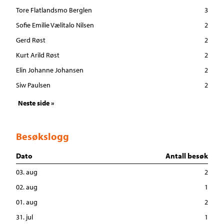
Tore Flatlandsmo Berglen
3
Sofie Emilie Vælitalo Nilsen
2
Gerd Røst
2
Kurt Arild Røst
2
Elin Johanne Johansen
2
Siw Paulsen
2
Neste side »
Besøkslogg
Dato
Antall besøk
03. aug
2
02. aug
1
01. aug
2
31. jul
1