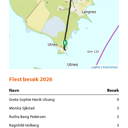
Leaflet
|
Kartverket
Flest besøk 2026
Navn
Besøk
Grete Sophie Høvik Ulvang
9
Monica Sjåstad
3
Rutha Bang Pedersen
3
Ragnhild Holberg
3