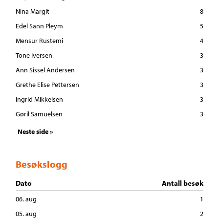
Nina Margit
8
Edel Sann Pleym
5
Mensur Rustemi
4
Tone Iversen
3
Ann Sissel Andersen
3
Grethe Elise Pettersen
3
Ingrid Mikkelsen
3
Gøril Samuelsen
3
Neste side »
Besøkslogg
Dato
Antall besøk
06. aug
1
05. aug
2