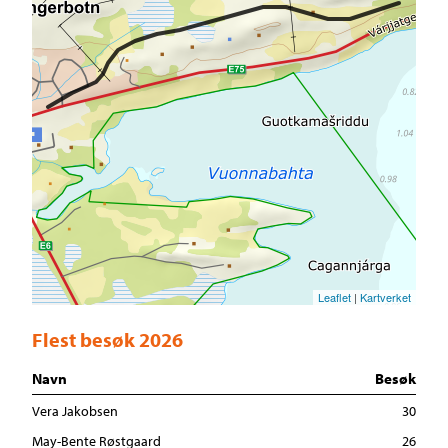
Leaflet
|
Kartverket
Flest besøk 2026
Navn
Besøk
Vera Jakobsen
30
May-Bente Røstgaard
26