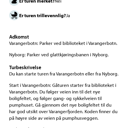
Er turen merket?
Nei
Er turen trillevennlig?
Ja
Adkomst
Varangerbotn: Parker ved biblioteket i Varangerbotn.
Nyborg: Parker ved glattkjøringsbanen i Nyborg.
Turbeskrivelse
Du kan starte turen fra Varangerbotn eller fra Nyborg.
Start i Varangerbotn: Gåturen starter fra biblioteket i
Varangerbotn. Du følger veien inn til det nye
boligfeltet, og følger gang- og sykkelveien til
pumphuset. Gå gjennom det nye boligfeltet til du
har god utsikt over Varangerfjorden. Koden finner du
på høyre side av veien på pumphusveggen.