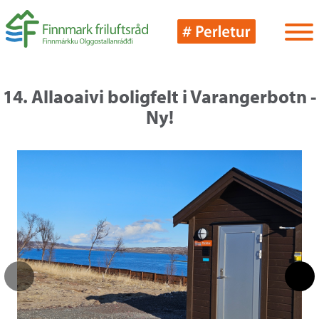
14. Allaoaivi boligfelt i Varangerbotn -
Ny!