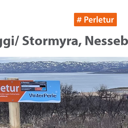
i/ Stormyra, Nesseby