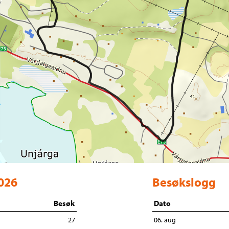
2026
Besøkslogg
Besøk
Dato
27
06. aug