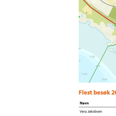
Flest besøk 
Navn
Vera Jakobsen