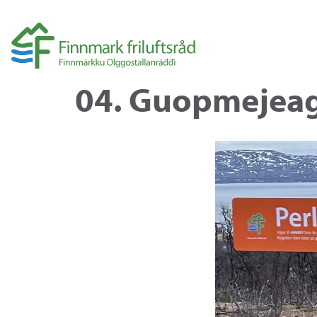
04. Guopmejeagg