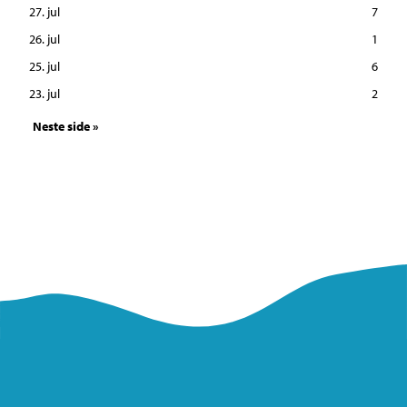
27. jul
7
26. jul
1
25. jul
6
23. jul
2
Neste side »