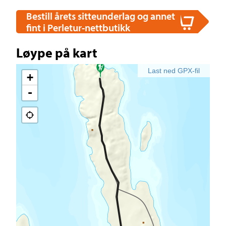
Bestill årets sitteunderlag og annet
fint i Perletur-nettbutikk
Løype på kart
Last ned GPX-fil
+
-