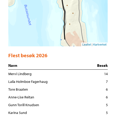
Leaflet
|
Kartverket
Flest besøk 2026
Navn
Besøk
Mervi Lindberg
14
Laila Holmboe Fagerhaug
7
Tore Braaten
6
Anne-Lise Reitan
6
Gunn Torill Knudsen
5
Karina Sund
5