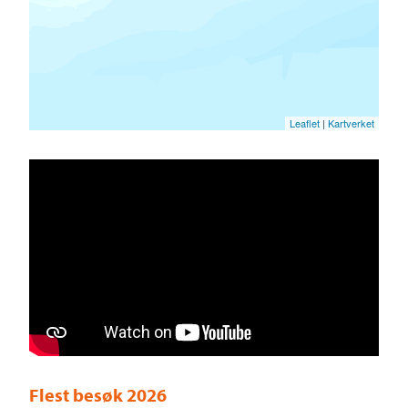
Leaflet
|
Kartverket
Flest besøk 2026