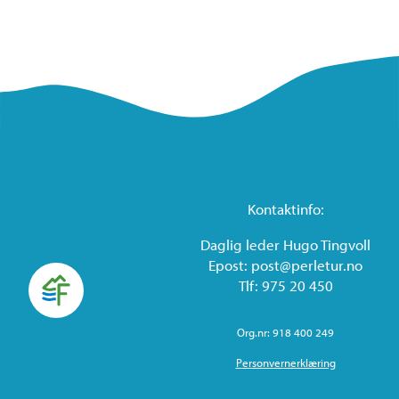
Kontaktinfo:
Daglig leder Hugo Tingvoll
Epost: post@perletur.no
Tlf: 975 20 450
Org.nr: 918 400 249
Personvernerklæring