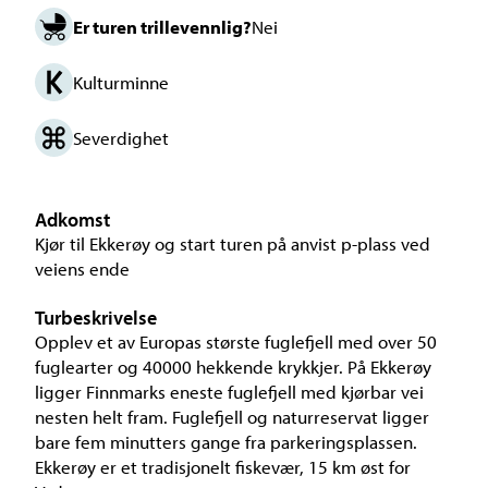
Er turen trillevennlig?
Nei
Kulturminne
Severdighet
Adkomst
Kjør til Ekkerøy og start turen på anvist p-plass ved
veiens ende
Turbeskrivelse
Opplev et av Europas største fuglefjell med over 50
fuglearter og 40000 hekkende krykkjer. På Ekkerøy
ligger Finnmarks eneste fuglefjell med kjørbar vei
nesten helt fram. Fuglefjell og naturreservat ligger
bare fem minutters gange fra parkeringsplassen.
Ekkerøy er et tradisjonelt fiskevær, 15 km øst for