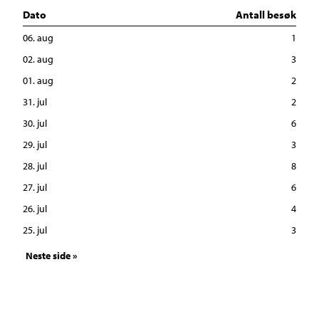
Dato
Antall besøk
06. aug
1
02. aug
3
01. aug
2
31. jul
2
30. jul
6
29. jul
3
28. jul
8
27. jul
6
26. jul
4
25. jul
3
Neste side »