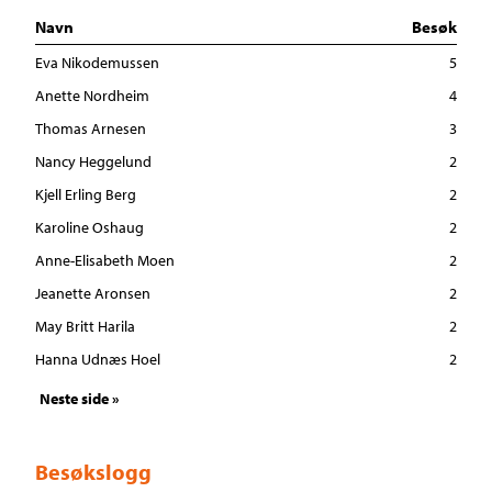
Navn
Besøk
Eva Nikodemussen
5
Anette Nordheim
4
Thomas Arnesen
3
Nancy Heggelund
2
Kjell Erling Berg
2
Karoline Oshaug
2
Anne-Elisabeth Moen
2
Jeanette Aronsen
2
May Britt Harila
2
Hanna Udnæs Hoel
2
Neste side »
Besøkslogg