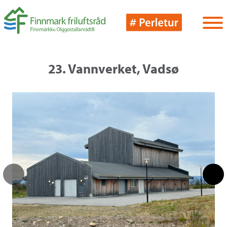
23. Vannverket, Vadsø