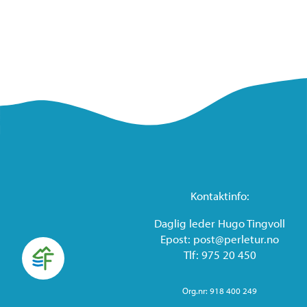
Kontaktinfo:
Daglig leder Hugo Tingvoll
Epost: post@perletur.no
Tlf: 975 20 450
Org.nr: 918 400 249