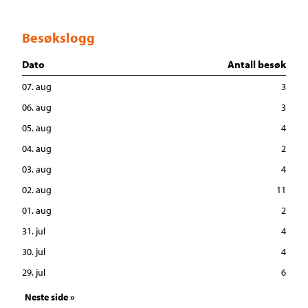
Besøkslogg
Dato
Antall besøk
07. aug
3
06. aug
3
05. aug
4
04. aug
2
03. aug
4
02. aug
11
01. aug
2
31. jul
4
30. jul
4
29. jul
6
Neste side »