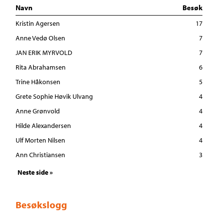
Navn
Besøk
Kristin Agersen
17
Anne Vedø Olsen
7
JAN ERIK MYRVOLD
7
Rita Abrahamsen
6
Trine Håkonsen
5
Grete Sophie Høvik Ulvang
4
Anne Grønvold
4
Hilde Alexandersen
4
Ulf Morten Nilsen
4
Ann Christiansen
3
Neste side »
Besøkslogg