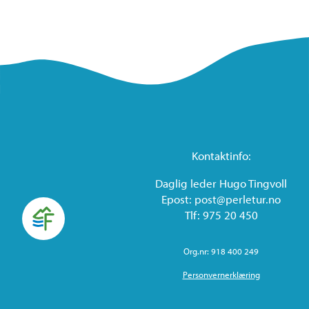
Kontaktinfo:
Daglig leder Hugo Tingvoll
Epost: post@perletur.no
Tlf: 975 20 450
Org.nr: 918 400 249
Personvernerklæring