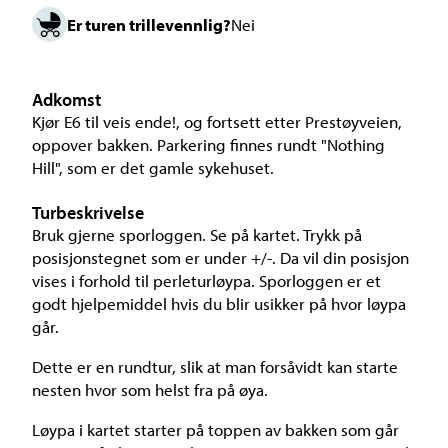
Er turen trillevennlig?
Nei
Adkomst
Kjør E6 til veis ende!, og fortsett etter Prestøyveien,
oppover bakken. Parkering finnes rundt "Nothing
Hill", som er det gamle sykehuset.
Turbeskrivelse
Bruk gjerne sporloggen. Se på kartet. Trykk på
posisjonstegnet som er under +/-. Da vil din posisjon
vises i forhold til perleturløypa. Sporloggen er et
godt hjelpemiddel hvis du blir usikker på hvor løypa
går.
Dette er en rundtur, slik at man forsåvidt kan starte
nesten hvor som helst fra på øya.
Løypa i kartet starter på toppen av bakken som går