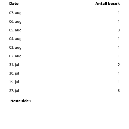
Dato
Antall besøk
07. aug
1
06. aug
1
05. aug
3
04. aug
1
03. aug
1
02. aug
1
31. jul
2
30. jul
1
29. jul
1
27. jul
3
Neste side »