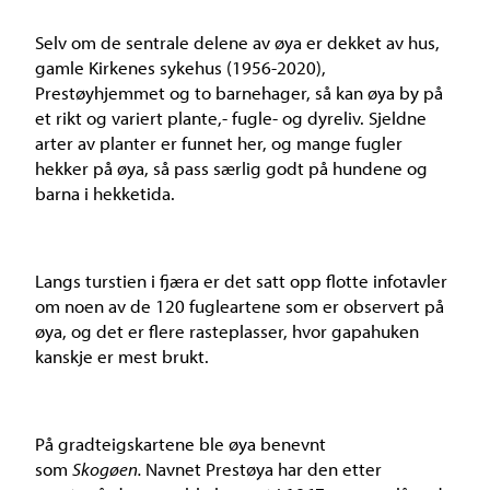
Selv om de sentrale delene av øya er dekket av hus,
gamle Kirkenes sykehus (1956-2020),
Prestøyhjemmet og to barnehager, så kan øya by på
et rikt og variert plante,- fugle- og dyreliv. Sjeldne
arter av planter er funnet her, og mange fugler
hekker på øya, så pass særlig godt på hundene og
barna i hekketida.
Langs turstien i fjæra er det satt opp flotte infotavler
om noen av de 120 fugleartene som er observert på
øya, og det er flere rasteplasser, hvor gapahuken
kanskje er mest brukt.
På gradteigskartene ble øya benevnt
som
Skogøen.
Navnet Prestøya har den etter