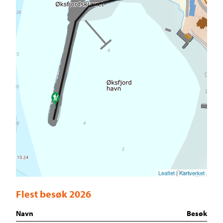
Leaflet
|
Kartverket
Flest besøk 2026
Navn
Besøk