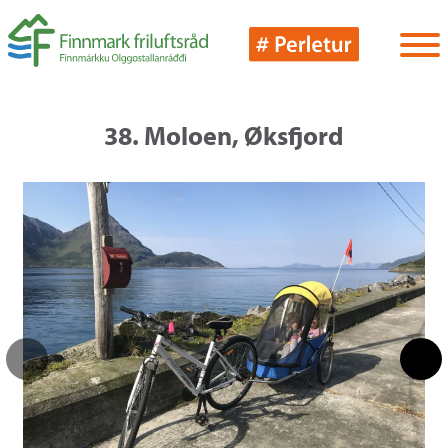
38. Moloen, Øksfjord