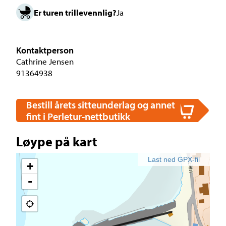
Er turen trillevennlig?
Ja
Kontaktperson
Cathrine Jensen
91364938
Bestill årets sitteunderlag og annet
fint i Perletur-nettbutikk
Løype på kart
Last ned GPX-fil
+
-