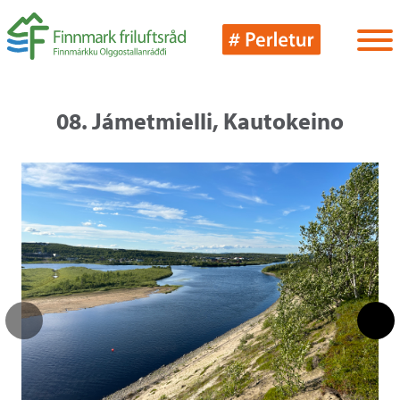
08. Jámetmielli, Kautokeino