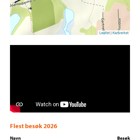
Leaflet
|
Kartverket
Flest besøk 2026
Navn
Besøk