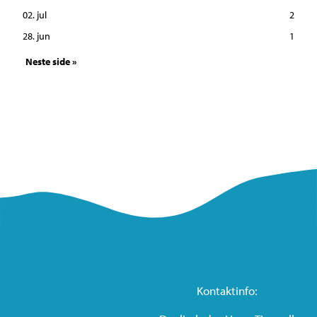
02. jul
2
28. jun
1
Neste side »
Kontaktinfo: