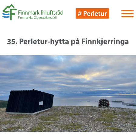
35. Perletur-hytta på Finnkjerringa