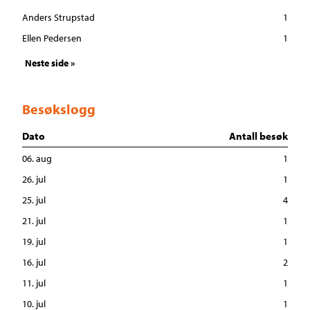
Anders Strupstad
1
Ellen Pedersen
1
Neste side »
Besøkslogg
Dato
Antall besøk
06. aug
1
26. jul
1
25. jul
4
21. jul
1
19. jul
1
16. jul
2
11. jul
1
10. jul
1