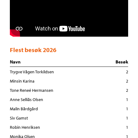
Flest besøk 2026
Navn
Besøk
Trygve Vågen Torkildsen
2
Minsin Karina
2
Tone Reneé Hermansen
2
Anne Selliås Olsen
1
Malin Bårdgård
1
Siv Gamst
1
Robin Henriksen
1
Monika Olsen
1