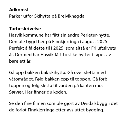
Adkomst
Parker utfor Skihytta på Breivikhøgda.
Turbeskrivelse
Hasvik kommune har fått sin andre Perletur-hytte.
Den ble bygd her på Finnkjerringa i august 2025.
Perfekt å få dette til i 2025, som altså er Friluftslivets
år. Dermed har Hasvik fått to slike hytter i løpet av
bare ett år.
Gå opp bakken bak skihytta. Gå over sletta med
våtområdet. Følg bakken opp til toppen. Gå forbi
toppen og følg sletta til varden på kanten mot
Sørvær. Her finner du koden.
Se den fine filmen som ble gjort av Dividalsbygg i det
de forlot Finnkjerringa etter avsluttet bygging.