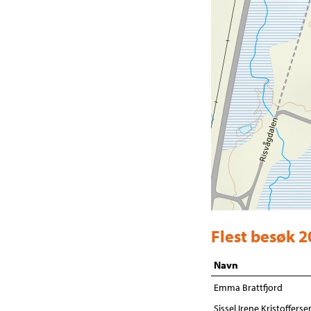
Flest besøk 
Navn
Emma Brattfjord
Sissel Irene Kristofferse