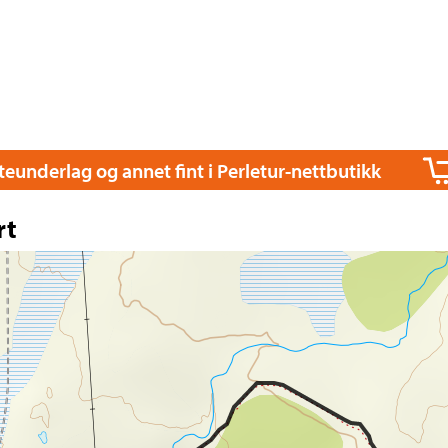
itteunderlag og annet fint i Perletur-nettbutikk
rt