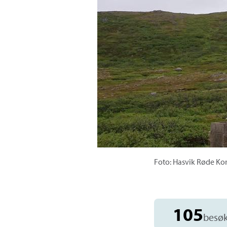
Foto: Hasvik Røde Ko
105
besø