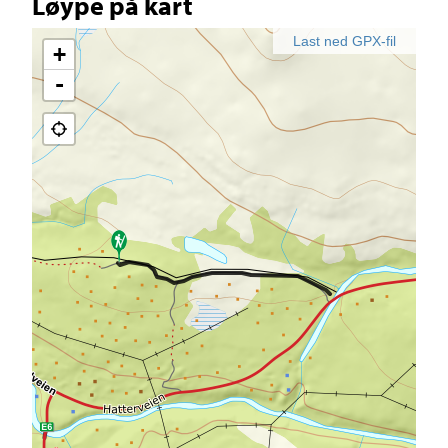
Løype på kart
Last ned GPX-fil
+
-