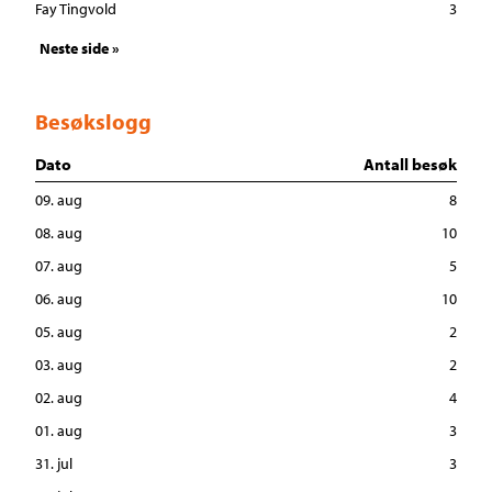
Fay Tingvold
3
Neste side »
Besøkslogg
Dato
Antall besøk
09. aug
8
08. aug
10
07. aug
5
06. aug
10
05. aug
2
03. aug
2
02. aug
4
01. aug
3
31. jul
3