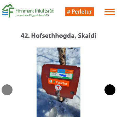
42. Hofsethhøgda, Skaidi