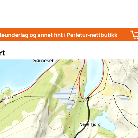
itteunderlag og annet fint i Perletur-nettbutikk
rt