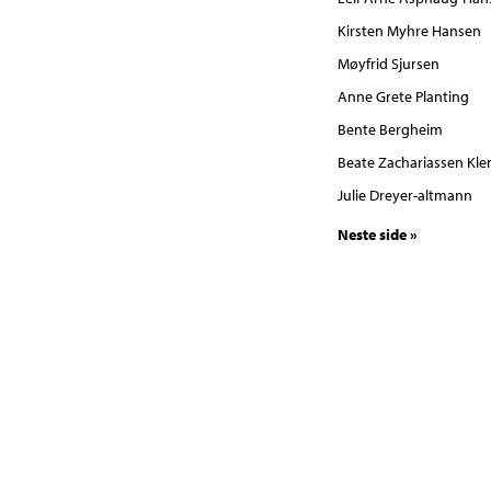
Kirsten Myhre Hansen
Møyfrid Sjursen
Anne Grete Planting
Bente Bergheim
Beate Zachariassen Kl
Julie Dreyer-altmann
Neste side »