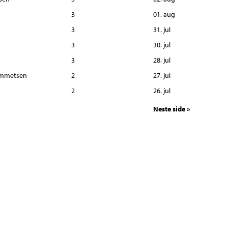
3
01. aug
3
31. jul
3
30. jul
3
28. jul
emmetsen
2
27. jul
2
26. jul
Neste side »