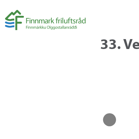
33. V