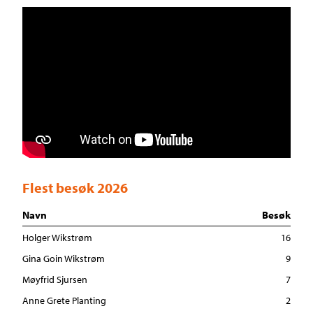
Flest besøk 2026
Navn
Besøk
Holger Wikstrøm
16
Gina Goin Wikstrøm
9
Møyfrid Sjursen
7
Anne Grete Planting
2