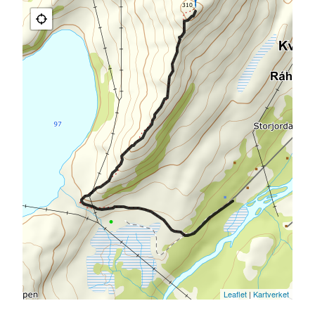
Leaflet
|
Kartverket