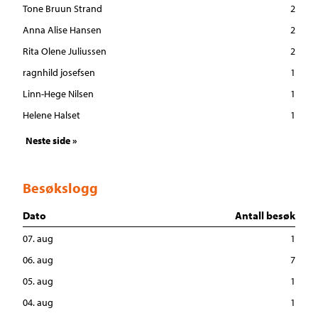
Tone Bruun Strand
2
Anna Alise Hansen
2
Rita Olene Juliussen
2
ragnhild josefsen
1
Linn-Hege Nilsen
1
Helene Halset
1
Neste side »
Besøkslogg
Dato
Antall besøk
07. aug
1
06. aug
7
05. aug
1
04. aug
1