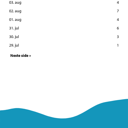
03. aug
4
02. aug
7
01. aug
4
31. jul
6
30. jul
3
29. jul
1
Neste side »