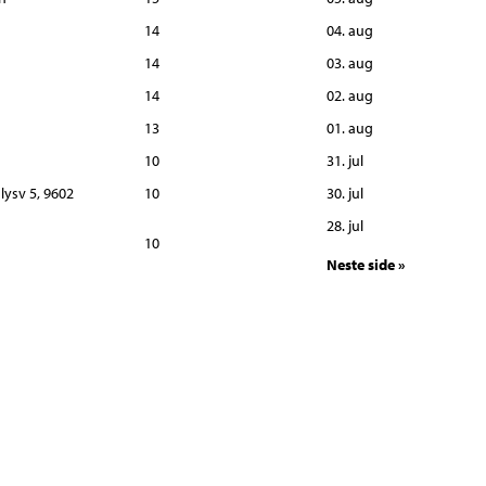
14
04. aug
14
03. aug
14
02. aug
13
01. aug
10
31. jul
lysv 5, 9602
10
30. jul
28. jul
10
Neste side »