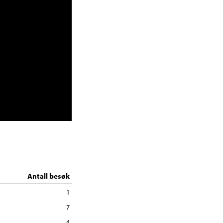
Antall besøk
1
7
4