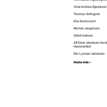
Tone kristine Bjørklund
Thomas Holmgren
Elsa Kautovuori
Morten Jørgensen
Sidsel Isaksen
Alf Einar Jakobsen Nord
Hammerfest
Elin Lysmen Jakobsen
Neste side »