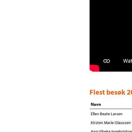
Flest besøk 
Navn
Ellen Beate Larsen
Kirsten Marie Olaussen
Ann Vibeke Ingebrigtse