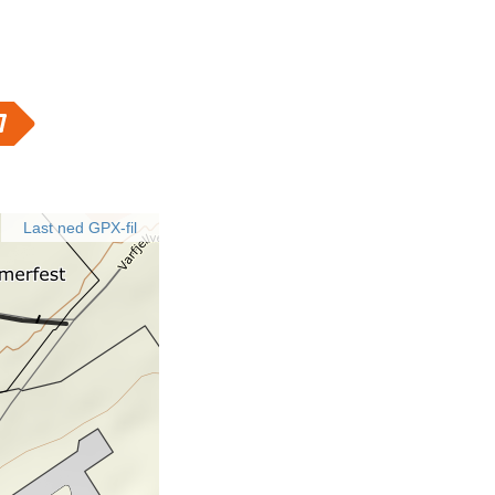
Last ned GPX-fil