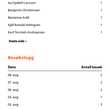
Isa Opdahl Larsson
1
Benjamin Christensen
1
Marianne Arild
1
Kjell Ronald Holmgren
1
Kurt Torstein Andreassen
1
Neste side »
Besøkslogg
Dato
Antall besøk
08. aug
2
07. aug
2
06. aug
2
03. aug
1
02. aug
3