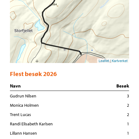
Leaflet
|
Kartverket
Flest besøk 2026
Navn
Besøk
Gudrun Nilsen
3
Monica Holmen
2
Trent Lucas
2
Randi Elisabeth Karlsen
1
Lillann Hansen
1