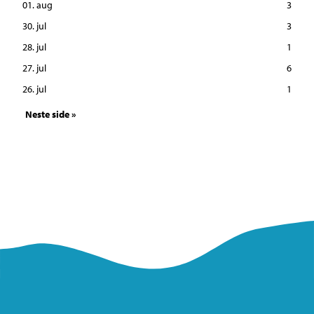
01. aug
3
30. jul
3
28. jul
1
27. jul
6
26. jul
1
Neste side »