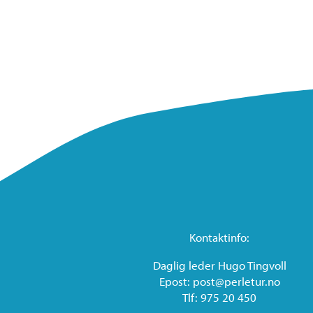
Kontaktinfo:
Daglig leder Hugo Tingvoll
Epost: post@perletur.no
Tlf: 975 20 450