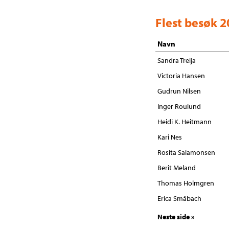
Flest besøk 
Navn
Sandra Treija
Victoria Hansen
Gudrun Nilsen
Inger Roulund
Heidi K. Heitmann
Kari Nes
Rosita Salamonsen
Berit Meland
Thomas Holmgren
Erica Småbach
Neste side »