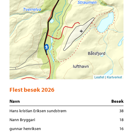
Leaflet
|
Kartverket
Flest besøk 2026
Navn
Besøk
Hans kristian Eriksen sundstrøm
38
Nann Bryggari
18
gunnar henriksen
16