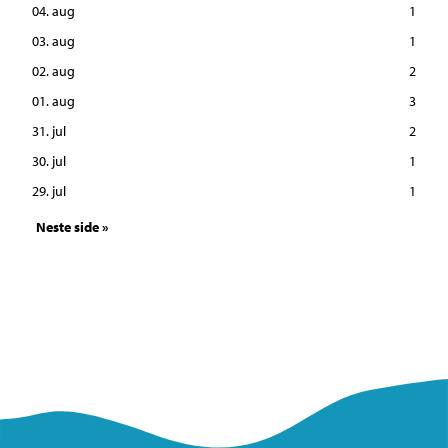
04. aug
1
03. aug
1
02. aug
2
01. aug
3
31. jul
2
30. jul
1
29. jul
1
Neste side »