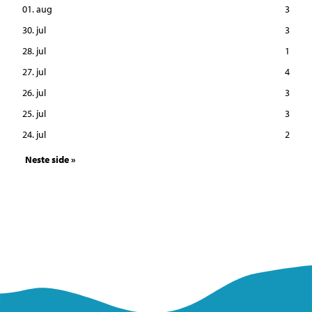
01. aug
3
30. jul
3
28. jul
1
27. jul
4
26. jul
3
25. jul
3
24. jul
2
Neste side »