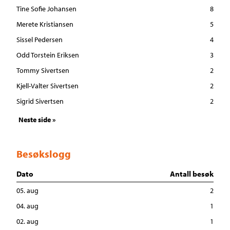
Tine Sofie Johansen
8
Merete Kristiansen
5
Sissel Pedersen
4
Odd Torstein Eriksen
3
Tommy Sivertsen
2
Kjell-Valter Sivertsen
2
Sigrid Sivertsen
2
Neste side »
Besøkslogg
Dato
Antall besøk
05. aug
2
04. aug
1
02. aug
1