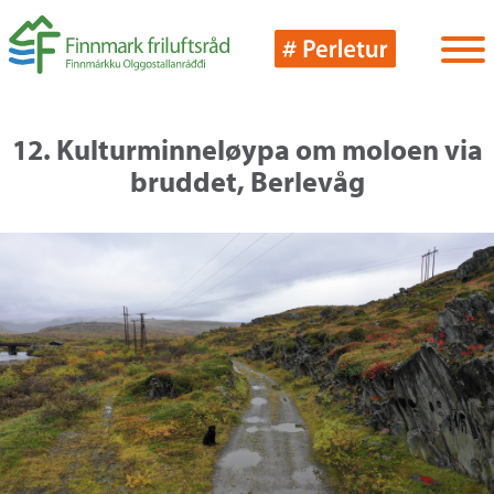
12. Kulturminneløypa om moloen via
bruddet, Berlevåg