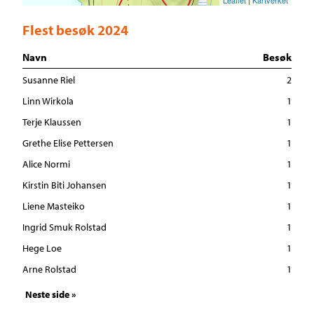
Leaflet
|
Kartverket
Flest besøk 2024
Navn
Besøk
Susanne Riel
2
Linn Wirkola
1
Terje Klaussen
1
Grethe Elise Pettersen
1
Alice Normi
1
Kirstin Biti Johansen
1
Liene Masteiko
1
Ingrid Smuk Rolstad
1
Hege Loe
1
Arne Rolstad
1
Neste side »