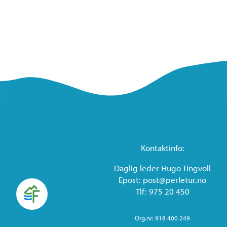
Kontaktinfo:
Daglig leder Hugo Tingvoll
Epost: post@perletur.no
Tlf: 975 20 450
Org.nr: 918 400 249