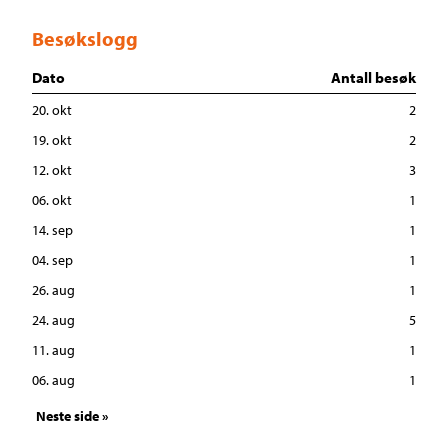
Besøkslogg
Dato
Antall besøk
20. okt
2
19. okt
2
12. okt
3
06. okt
1
14. sep
1
04. sep
1
26. aug
1
24. aug
5
11. aug
1
06. aug
1
Neste side »