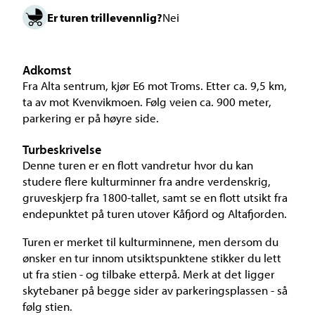
Er turen trillevennlig?
Nei
Adkomst
Fra Alta sentrum, kjør E6 mot Troms. Etter ca. 9,5 km,
ta av mot Kvenvikmoen. Følg veien ca. 900 meter,
parkering er på høyre side.
Turbeskrivelse
Denne turen er en flott vandretur hvor du kan
studere flere kulturminner fra andre verdenskrig,
gruveskjerp fra 1800-tallet, samt se en flott utsikt fra
endepunktet på turen utover Kåfjord og Altafjorden.
Turen er merket til kulturminnene, men dersom du
ønsker en tur innom utsiktspunktene stikker du lett
ut fra stien - og tilbake etterpå. Merk at det ligger
skytebaner på begge sider av parkeringsplassen - så
følg stien.