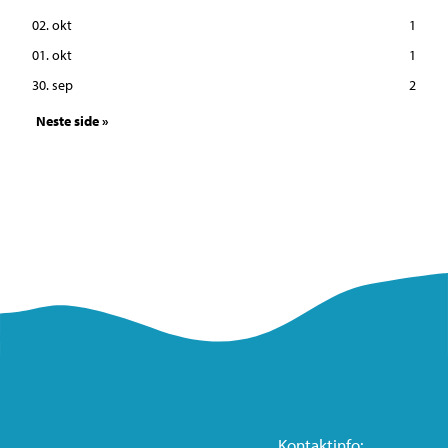
02. okt
1
01. okt
1
30. sep
2
Neste side »
Kontaktinfo: