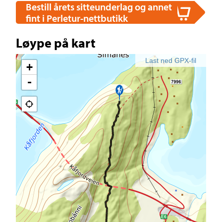
Bestill årets sitteunderlag og annet
fint i Perletur-nettbutikk
Løype på kart
Last ned GPX-fil
+
-