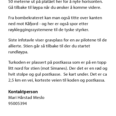
50 meterne ut på platået her for å nyte horisonten.
Gå tilbake til løypa når du ønsker å komme videre.
Fra bombekrateret kan man også titte over kanten
ned mot Kåfjord - og her er også spor etter
røykleggingssystemene til de tyske styrker.
Siste infotavle viser gravplass for en av pilotene til de
allierte. Stien går så tilbake til der du startet
rundløypa.
Turkoden er plassert på postkassa som er på en topp
litt nord for stien (mot Simanes). Der det er en rød og
hvit stolpe og gul postkasse. Se kart under. Det er ca
2,5 km en vei, korteste veien til koden og postkassa.
Kontaktperson
Mari Hårstad Meslo
95005394