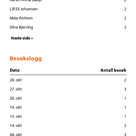
Lill Eli Johansen
2
Maia Rottem
2
Dina Bjerring
2
Neste side »
Besøkslogg
Dato
Antall besøk
28. okt
2
27. okt
3
20. okt
1
19. okt
1
15. okt
1
14. okt
2
04. okt
3